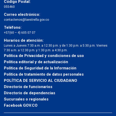
Código Postal:
055460
Correo electrónico:
contactenos@laestrella.gov.co
Teléfono:
+57(60 – 4) 605 07 07
Horarios de atención:
Lunes a Jueves 7:30 a.m. a 12:30 p.m. y de 1:30 p.m. a 5:30 p.m. Viernes
7:30 a.m. a 12:30 p.m. y 1:30 p.m. a 4:30 p.m.
Política de Privacidad y condiciones de uso
Política editorial y de actualización
Política de Seguridad de la Información
Política de tratamiento de datos personales
POLÍTICA DE SERVICIO AL CIUDADANO
Directorio de funcionarios
Directorio de dependencias
Sucursales o regionales
Facebook GOV.CO