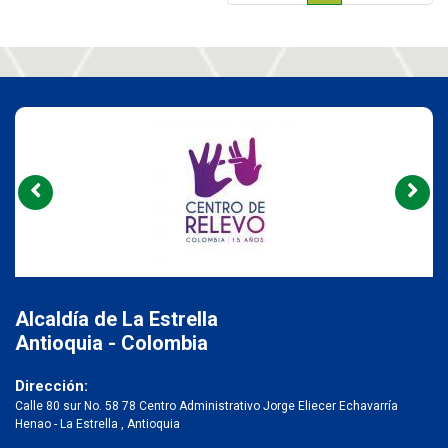
Alcaldía de La Estrella
Antioquia - Colombia
Dirección:
Calle 80 sur No. 58 78 Centro Administrativo Jorge Eliecer Echavarría
Henao - La Estrella , Antioquia