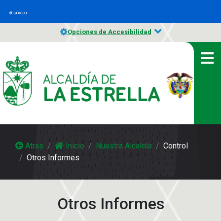
Opciones de Accesibilidad
Atras
Inicio
Nuestra Alcaldía
Control
Otros Informes
Otros Informes