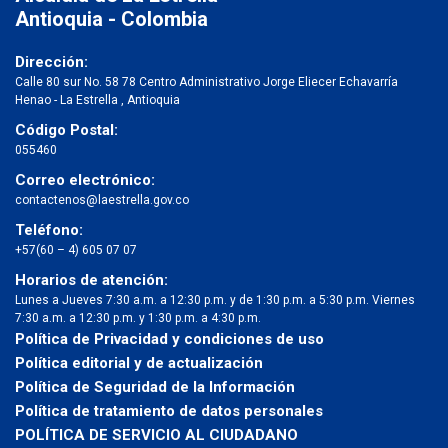
Antioquia - Colombia
Dirección:
Calle 80 sur No. 58 78 Centro Administrativo Jorge Eliecer Echavarría
Henao - La Estrella , Antioquia
Código Postal:
055460
Correo electrónico:
contactenos@laestrella.gov.co
Teléfono:
+57(60 – 4) 605 07 07
Horarios de atención:
Lunes a Jueves 7:30 a.m. a 12:30 p.m. y de 1:30 p.m. a 5:30 p.m. Viernes
7:30 a.m. a 12:30 p.m. y 1:30 p.m. a 4:30 p.m.
Política de Privacidad y condiciones de uso
Política editorial y de actualización
Política de Seguridad de la Información
Política de tratamiento de datos personales
POLÍTICA DE SERVICIO AL CIUDADANO